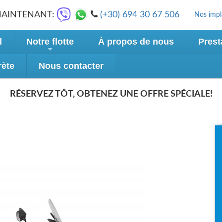
MAINTENANT:
(+30) 694 30 67 506
Nos impl
l
Notre flotte
À propos de nous
Prest
rète
Nous contacter
RÉSERVEZ TÔT, OBTENEZ UNE OFFRE SPÉCIALE!