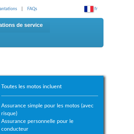
fr
antations
|
FAQs
ations de service
Toutes les motos incluent
Assurance simple pour les motos (avec
risque)
Assurance personnelle pour le
conducteur