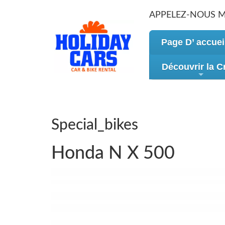
APPELEZ-NOUS 
Page D’ accuei
Découvrir la C
Special_bikes
Honda N X 500