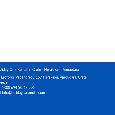
liday Cars Rental in Crete - Heraklion - Amoudara
Leoforos Papandreou 157 Heraklion, Amoudara, Crete,
reece
(+30) 694 30 67 506
info@holidaycarsmoto.com